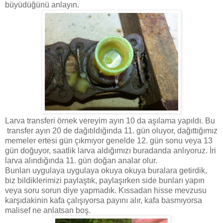
büyüdüğünü anlayın.
Larva transferi örnek vereyim ayın 10 da aşılama yapıldı. Bu
transfer ayın 20 de dağıtıldığında 11. gün oluyor, dağıttığımız
memeler ertesi gün çıkmıyor genelde 12. gün sonu veya 13
gün doğuyor, saatlik larva aldığımızı buradanda anlıyoruz. İri
larva alındığında 11. gün doğan analar olur.
Bunları uygulaya uygulaya okuya okuya buralara getirdik,
biz bildiklerimizi paylaştık, paylaşırken side bunları yapın
veya soru sorun diye yapmadık. Kıssadan hisse mevzusu
karşıdakinin kafa çalışıyorsa payını alır, kafa basmıyorsa
malisef ne anlatsan boş.