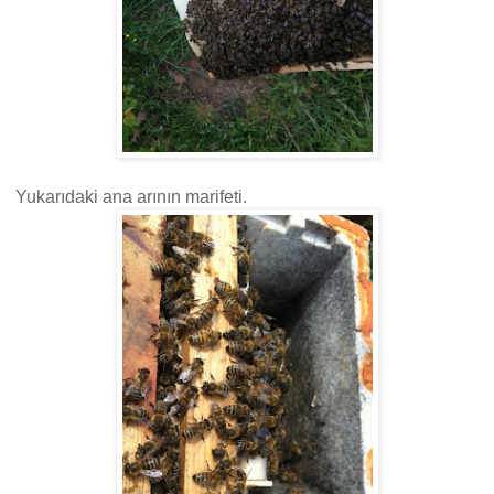
Yukarıdaki ana arının marifeti.