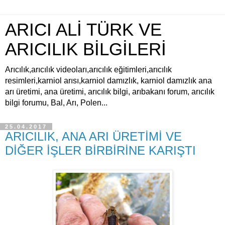
ARICI ALİ TÜRK VE
ARICILIK BİLGİLERİ
Arıcılık,arıcılık videoları,arıcılık eğitimleri,arıcılık
resimleri,karniol arısı,karniol damızlık, karniol damızlık ana
arı üretimi, ana üretimi, arıcılık bilgi, arıbakanı forum, arıcılık
bilgi forumu, Bal, Arı, Polen...
25.04.2017
ARICILIK, ANA ARI ÜRETİMİ VE
DİĞER İŞLER BİRBİRİNE KARIŞTI