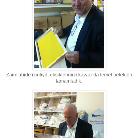
Zaim abide izinliydi eksiklerimizi kavacıkta temel petekten
tamamladık.