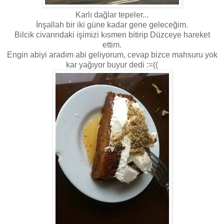
Karlı dağlar tepeler...
İnşallah bir iki güne kadar gene geleceğim.
Bilcik civarındaki işimizi kısmen bitirip Düzceye hareket
ettim.
Engin abiyi aradım abi geliyorum, cevap bizce mahsuru yok
kar yağıyor buyur dedi :=((