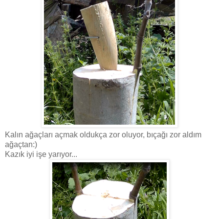
Kalın ağaçları açmak oldukça zor oluyor, bıçağı zor aldım
ağaçtan:)
Kazık iyi işe yarıyor...