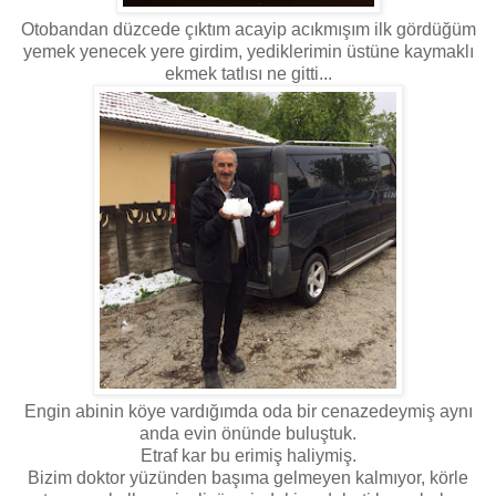
Otobandan düzcede çıktım acayip acıkmışım ilk gördüğüm
yemek yenecek yere girdim, yediklerimin üstüne kaymaklı
ekmek tatlısı ne gitti...
Engin abinin köye vardığımda oda bir cenazedeymiş aynı
anda evin önünde buluştuk.
Etraf kar bu erimiş haliymiş.
Bizim doktor yüzünden başıma gelmeyen kalmıyor, körle