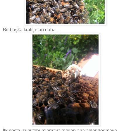
Bir başka kraliçe arı daha...
İlk posta, suni tohumlamaya ayrılan ana arılar doğmaya