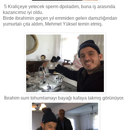
5 Kraliçeye yetecek sperm dpoladım, buna iş arasında
kazancımız iyi oldu.
Birde ibrahimin geçen yıl emmiden gelen damızlığından
yumurtalı çıta aldım, Mehmet Yüksel temin etmiş.
İbrahim suni tohumlamayı bayağı kafaya takmış görünüyor.