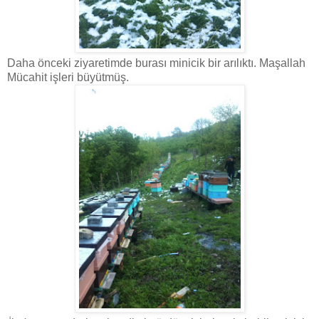
Daha önceki ziyaretimde burası minicik bir arılıktı. Maşallah
Mücahit işleri büyütmüş.