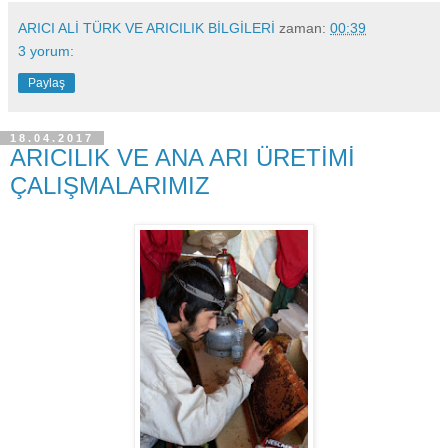
ARICI ALİ TÜRK VE ARICILIK BİLGİLERİ
zaman:
00:39
3 yorum:
Paylaş
18.04.2017
ARICILIK VE ANA ARI ÜRETİMİ
ÇALIŞMALARIMIZ