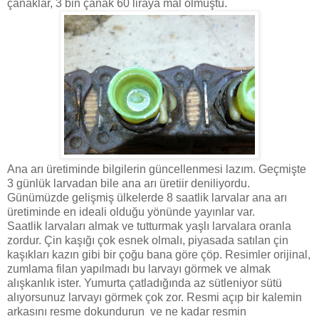
çanaklar, 3 bin çanak 60 liraya mal olmuştu.
Ana arı üretiminde bilgilerin güncellenmesi lazım. Geçmişte
3 günlük larvadan bile ana arı üretiir deniliyordu.
Günümüzde gelişmiş ülkelerde 8 saatlik larvalar ana arı
üretiminde en ideali olduğu yönünde yayınlar var.
Saatlik larvaları almak ve tutturmak yaşlı larvalara oranla
zordur. Çin kaşığı çok esnek olmalı, piyasada satılan çin
kaşıkları kazın gibi bir çoğu bana göre çöp. Resimler orijinal,
zumlama filan yapılmadı bu larvayı görmek ve almak
alışkanlık ister. Yumurta çatladığında az sütleniyor sütü
alıyorsunuz larvayı görmek çok zor. Resmi açıp bir kalemin
arkasını resme dokundurun ve ne kadar resmin